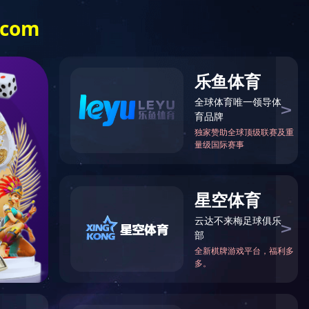
者关系
招贤纳士
乐鱼官方网站-乐鱼(中国)
EN
/
中文