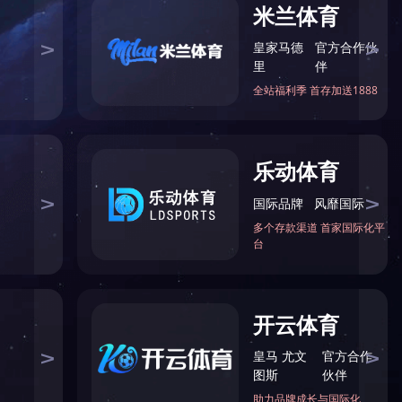
共
0
页
0
条记录