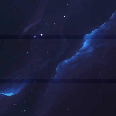
投资者关系
公告
信息披露