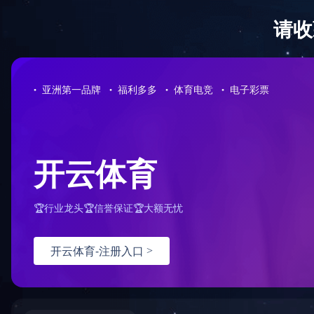
乐鱼官方网站
乐鱼官方