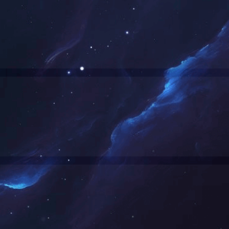
招贤纳士
员工福利
招贤纳士