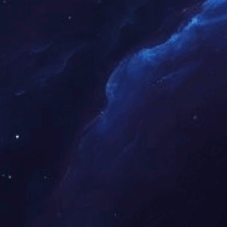
景：
检测
检测
防呆
分拣