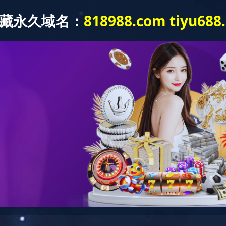
网站
关于我们
核心产品
乐鱼官方网站
投资