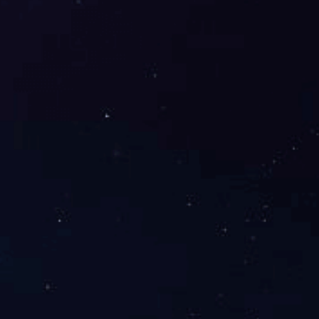
配工单至最优产线或设备，支持插单和订单变更
期，增强客户响应能力‌。