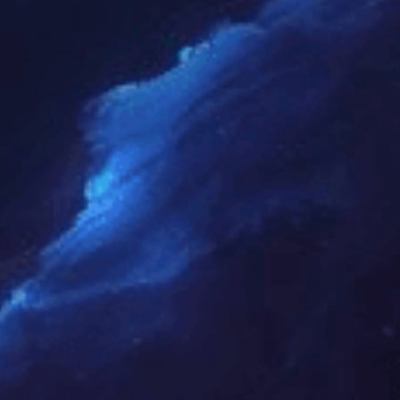
光伏电池片丝印烘烤检测分选线