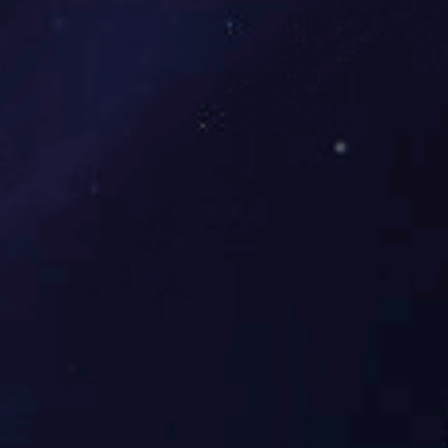
查看更多 >