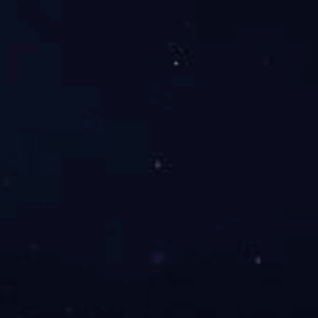
备制造建设项目批复报告
备制造建设项目验收批复