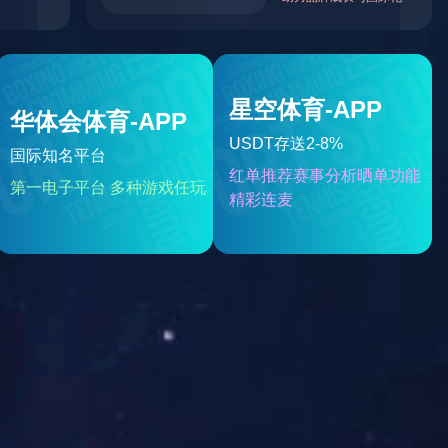
力量雄厚
丰富的实践经验
皆为在同行业
公司相继承担多项方案设计、数据管理、统计分析
发人员占公司
等多种形式的合作，合作客户：蓝思、伯恩、欧菲
，专利60余
光、合力泰、信利等。