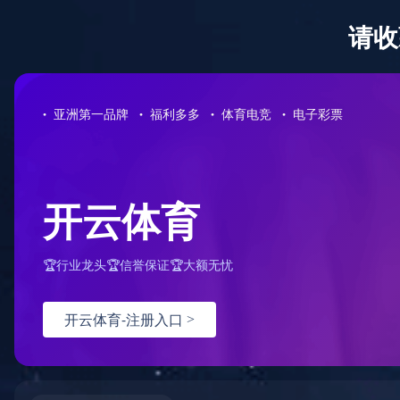
乐鱼官方网站
乐鱼官方