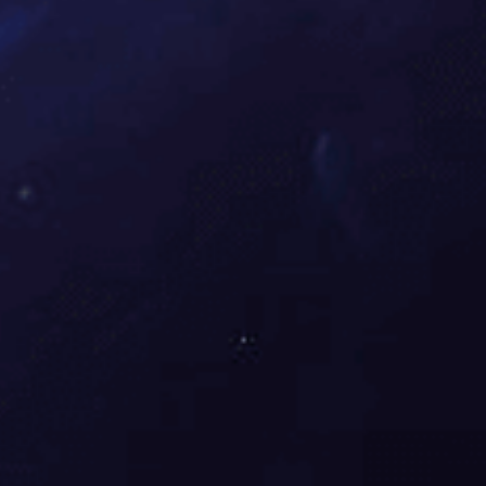
塞孔涂布烘烤线
印刷机
多层烤炉