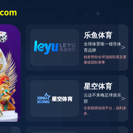
者关系
招贤纳士
乐鱼官方网站-乐鱼(中国)
EN
/
中文