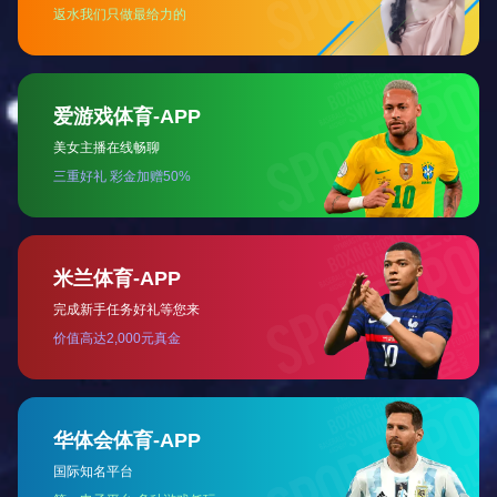
三兴丝网印刷设备制造建设项目批复报告
...