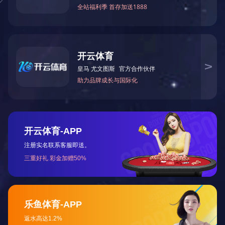
应急预案备案
...