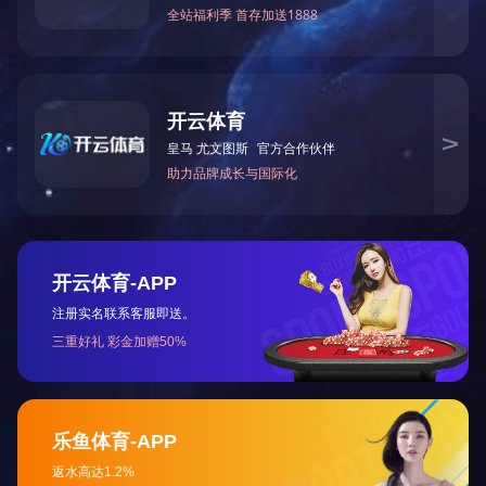
高新技术企业