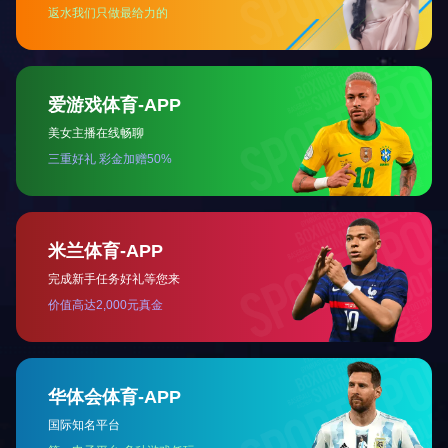
友情链接
乐鱼官方网站-乐鱼(中国)
热线电话：0730-5538888/5633399
手机：13923842554 肖小姐
传真：0730-5616123
邮箱：jx@fjhongshujz.com
地址：湖南省汨罗市龙舟南路三兴工业园
关注官方微信