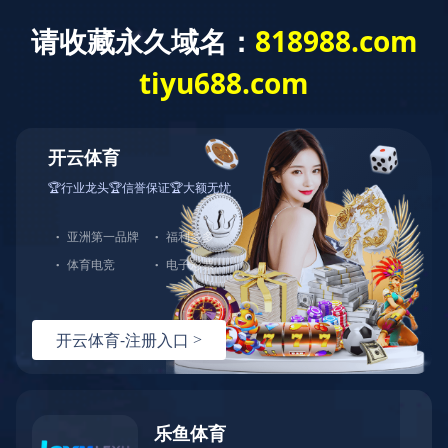
乐鱼官方网站
三兴丝网印刷设备制造建设项目验收批复
所属分类：
公司动态
发布时间：
2017-08-22
分享到：